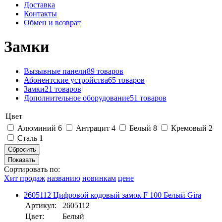
Доставка
Контакты
Обмен и возврат
Замки
Вызывные панели
89 товаров
Абонентские устройства
65 товаров
Замки
21 товаров
Дополнительное оборудование
51 товаров
Цвет
Алюминий
6
Антрацит
4
Белый
8
Кремовый
2
Сталь
1
Сортировать по:
Хит продаж
названию
новинкам
цене
2605112 Цифровой кодовый замок F 100 Белый Gira
Артикул:
2605112
Цвет:
Белый