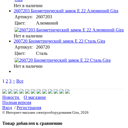
Нет в наличии
2607203 Биометрический замок E 22 Алюминий Gira
Артикул:
2607203
Цвет:
Алюминий
Нет в наличии
260720 Биометрический замок E 22 Сталь Gira
Артикул:
260720
Цвет:
Сталь
Нет в наличии
1
2
3
>
Все
Новости
О магазине
Полная версия
Вход
/
Регистрация
© Интернет-магазин электрооборудования Gira, 2026
Товар добавлен к сравнению