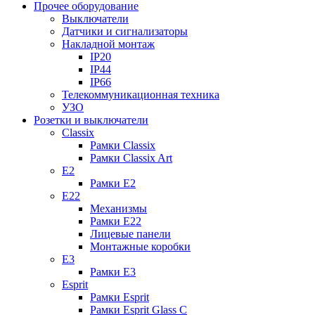
Прочее оборудование
Выключатели
Датчики и сигнализаторы
Накладной монтаж
IP20
IP44
IP66
Телекоммуникационная техника
УЗО
Розетки и выключатели
Classix
Рамки Classix
Рамки Classix Art
E2
Рамки E2
E22
Механизмы
Рамки E22
Лицевые панели
Монтажные коробки
E3
Рамки E3
Esprit
Рамки Esprit
Рамки Esprit Glass C