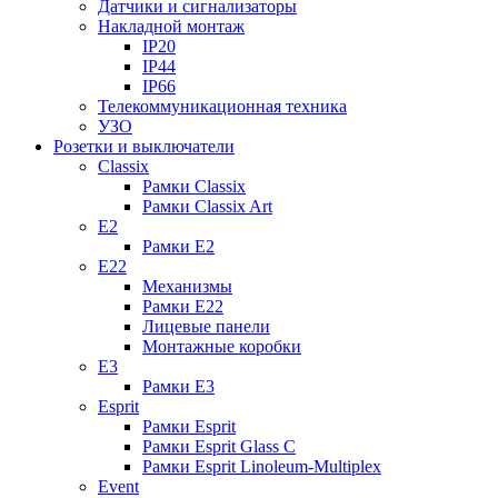
Датчики и сигнализаторы
Накладной монтаж
IP20
IP44
IP66
Телекоммуникационная техника
УЗО
Розетки и выключатели
Classix
Рамки Classix
Рамки Classix Art
E2
Рамки E2
E22
Механизмы
Рамки E22
Лицевые панели
Монтажные коробки
E3
Рамки E3
Esprit
Рамки Esprit
Рамки Esprit Glass C
Рамки Esprit Linoleum-Multiplex
Event