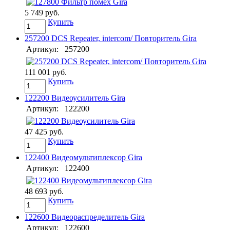
5 749 руб.
Купить
257200 DCS Repeater, intercom/ Повторитель Gira
Артикул:
257200
111 001 руб.
Купить
122200 Видеоусилитель Gira
Артикул:
122200
47 425 руб.
Купить
122400 Видеомультиплексор Gira
Артикул:
122400
48 693 руб.
Купить
122600 Видеораспределитель Gira
Артикул:
122600