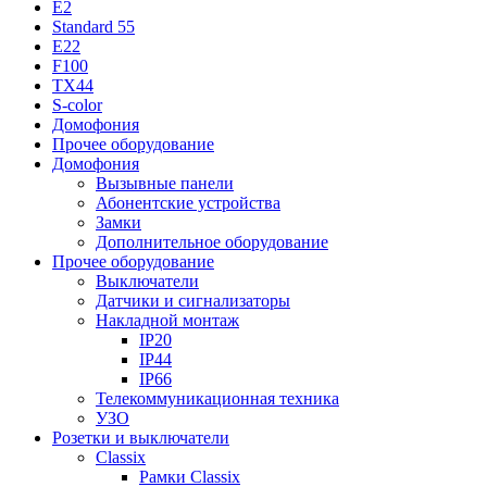
E2
Standard 55
E22
F100
TX44
S-color
Домофония
Прочее оборудование
Домофония
Вызывные панели
Абонентские устройства
Замки
Дополнительное оборудование
Прочее оборудование
Выключатели
Датчики и сигнализаторы
Накладной монтаж
IP20
IP44
IP66
Телекоммуникационная техника
УЗО
Розетки и выключатели
Classix
Рамки Classix