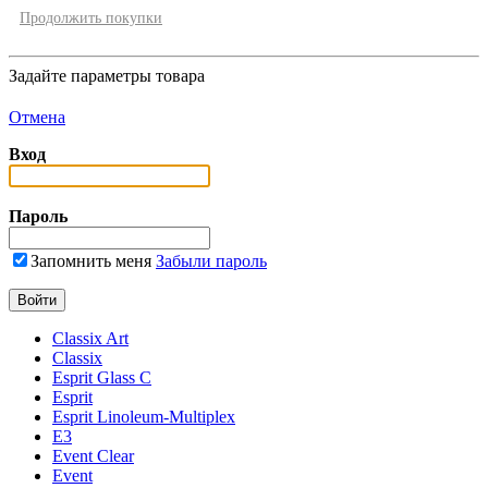
Продолжить покупки
Задайте параметры товара
Отмена
Вход
Пароль
Запомнить меня
Забыли пароль
Classix Art
Classix
Esprit Glass C
Esprit
Esprit Linoleum-Multiplex
E3
Event Clear
Event