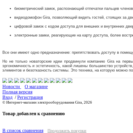
биометрический замок, распознающий отпечатки пальцев членов
видеодомофон Gira, позволяющий видеть гостей, стоящих за дв
цифровой замок с кодом доступа для внешних и внутренних две
электронные замки, реагирующие на карту доступа, более вост
Все они имеют одно предназначение: препятствовать доступу в помещ
Но не только новаторские идеи продвинули компанию Gira на перв
эргономичность и эстетичность, какой лишены большинство устройств
элементов и безотказность системы. Это техника, на которую можно п
Новости
О магазине
Полная версия
Вход
/
Регистрация
© Интернет-магазин электрооборудования Gira, 2026
Товар добавлен к сравнению
В список сравнения
Продолжить покупки