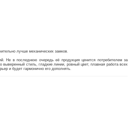
ачительно лучше механических замков.
ий. Не в последнюю очередь её продукция ценится потребителем за
 выверенный стиль, гладкие линии, ровный цвет, плавная работа всех
рьер и будет гармонично его дополнять.