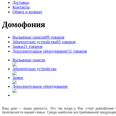
Доставка
Контакты
Обмен и возврат
Домофония
Вызывные панели
89 товаров
Абонентские устройства
65 товаров
Замки
21 товаров
Дополнительное оборудование
51 товаров
Вызывные панели
Абонентские устройства
Замки
Дополнительное оборудование
Ваш дом — ваша крепость. Это так когда у Вас стоит домофония G
безопасности вашей семьи. Среди наиболее востребованной продукции