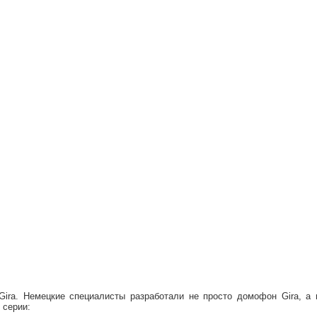
ira. Немецкие специалисты разработали не просто домофон Gira, а 
 серии: