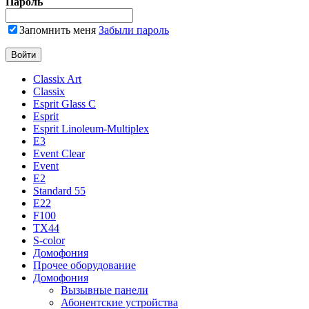
Пароль
Запомнить меня
Забыли пароль
Classix Art
Classix
Esprit Glass C
Esprit
Esprit Linoleum-Multiplex
E3
Event Clear
Event
E2
Standard 55
E22
F100
TX44
S-color
Домофония
Прочее оборудование
Домофония
Вызывные панели
Абонентские устройства