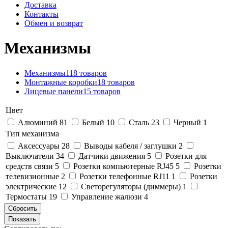
Доставка
Контакты
Обмен и возврат
Механизмы
Механизмы
118 товаров
Монтажные коробки
18 товаров
Лицевые панели
15 товаров
Цвет
Алюминий
81
Белый
10
Сталь
23
Черный
1
Тип механизма
Аксессуары
28
Выводы кабеля / заглушки
2
Выключатели
34
Датчики движения
5
Розетки для
средств связи
5
Розетки компьютерные RJ45
5
Розетки
телевизионные
2
Розетки телефонные RJ11
1
Розетки
электрические
12
Светорегуляторы (диммеры)
1
Термостаты
19
Управление жалюзи
4