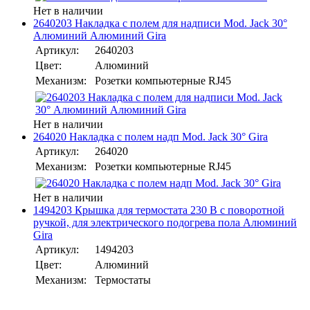
Нет в наличии
2640203 Накладка с полем для надписи Mod. Jack 30°
Алюминий Алюминий Gira
Артикул:
2640203
Цвет:
Алюминий
Механизм:
Розетки компьютерные RJ45
Нет в наличии
264020 Накладка с полем надп Mod. Jack 30° Gira
Артикул:
264020
Механизм:
Розетки компьютерные RJ45
Нет в наличии
1494203 Крышка для термостата 230 В с поворотной
ручкой, для электрического подогрева пола Алюминий
Gira
Артикул:
1494203
Цвет:
Алюминий
Механизм:
Термостаты