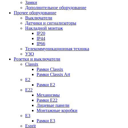
Замки
Дополнительное оборудование
Прочее оборудование
Выключатели
Датчики и сигнализаторы
Накладной монтаж
IP20
IP44
IP66
Телекоммуникационная техника
УЗО
Розетки и выключатели
Classix
Рамки Classix
Рамки Classix Art
E2
Рамки E2
E22
Механизмы
Рамки E22
Лицевые панели
Монтажные коробки
E3
Рамки E3
Esprit