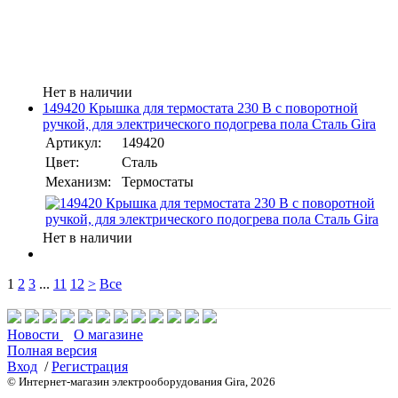
Нет в наличии
149420 Крышка для термостата 230 В с поворотной
ручкой, для электрического подогрева пола Сталь Gira
Артикул:
149420
Цвет:
Сталь
Механизм:
Термостаты
Нет в наличии
1
2
3
...
11
12
>
Все
Новости
О магазине
Полная версия
Вход
/
Регистрация
© Интернет-магазин электрооборудования Gira, 2026