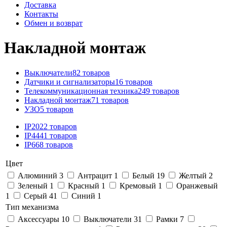
Доставка
Контакты
Обмен и возврат
Накладной монтаж
Выключатели
82 товаров
Датчики и сигнализаторы
16 товаров
Телекоммуникационная техника
249 товаров
Накладной монтаж
71 товаров
УЗО
5 товаров
IP20
22 товаров
IP44
41 товаров
IP66
8 товаров
Цвет
Алюминий
3
Антрацит
1
Белый
19
Желтый
2
Зеленый
1
Красный
1
Кремовый
1
Оранжевый
1
Серый
41
Синий
1
Тип механизма
Аксессуары
10
Выключатели
31
Рамки
7