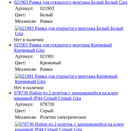
021903 Рамка для открытого монтажа Белый Белый Gira
Артикул:
021903
Цвет:
Белый
Механизм:
Рамки
Нет в наличии
021901 Рамка для открытого монтажа Кремовый
Кремовый Gira
Артикул:
021901
Цвет:
Кремовый
Механизм:
Рамки
Нет в наличии
078730 Набор из 2 розеток с запирающейся на ключ
крышкой IP44 Серый Серый Gira
Артикул:
078730
Цвет:
Серый
Механизм:
Розетки электрические