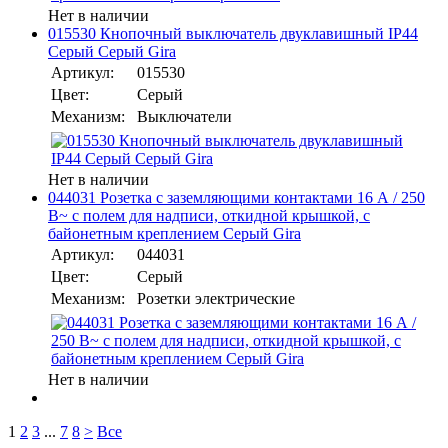
Нет в наличии
015530 Кнопочный выключатель двуклавишный IP44
Серый Серый Gira
Артикул:
015530
Цвет:
Серый
Механизм:
Выключатели
Нет в наличии
044031 Розетка с заземляющими контактами 16 А / 250
В~ с полем для надписи, откидной крышкой, с
байонетным креплением Серый Gira
Артикул:
044031
Цвет:
Серый
Механизм:
Розетки электрические
Нет в наличии
1
2
3
...
7
8
>
Все