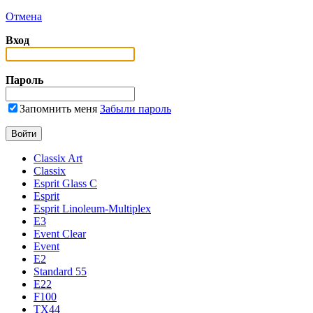
Отмена
Вход
Пароль
Запомнить меня
Забыли пароль
Classix Art
Classix
Esprit Glass C
Esprit
Esprit Linoleum-Multiplex
E3
Event Clear
Event
E2
Standard 55
E22
F100
TX44