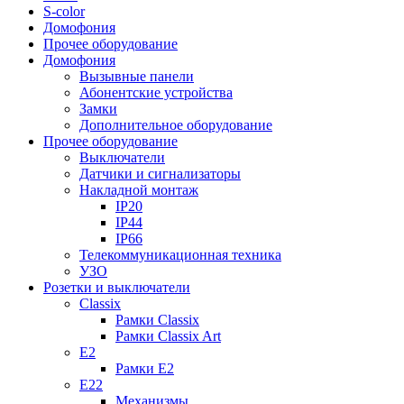
S-color
Домофония
Прочее оборудование
Домофония
Вызывные панели
Абонентские устройства
Замки
Дополнительное оборудование
Прочее оборудование
Выключатели
Датчики и сигнализаторы
Накладной монтаж
IP20
IP44
IP66
Телекоммуникационная техника
УЗО
Розетки и выключатели
Classix
Рамки Classix
Рамки Classix Art
E2
Рамки E2
E22
Механизмы