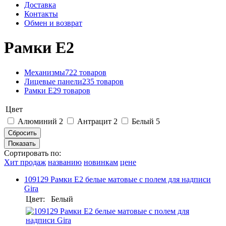
Доставка
Контакты
Обмен и возврат
Рамки E2
Механизмы
722 товаров
Лицевые панели
235 товаров
Рамки E2
9 товаров
Цвет
Алюминий
2
Антрацит
2
Белый
5
Сортировать по:
Хит продаж
названию
новинкам
цене
109129 Рамки E2 белые матовые с полем для надписи
Gira
Цвет:
Белый