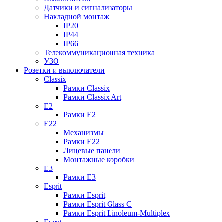
Датчики и сигнализаторы
Накладной монтаж
IP20
IP44
IP66
Телекоммуникационная техника
УЗО
Розетки и выключатели
Classix
Рамки Classix
Рамки Classix Art
E2
Рамки E2
E22
Механизмы
Рамки E22
Лицевые панели
Монтажные коробки
E3
Рамки E3
Esprit
Рамки Esprit
Рамки Esprit Glass C
Рамки Esprit Linoleum-Multiplex
Event