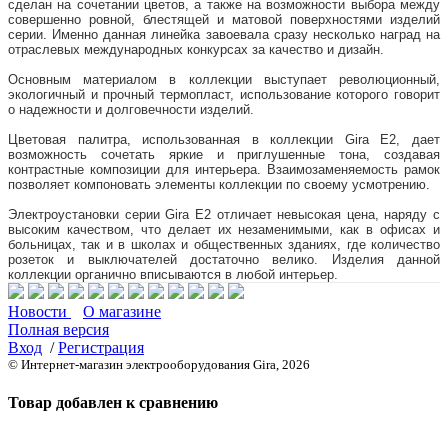
сделан на сочетании цветов, а также на возможности выбора между
совершенно ровной, блестящей и матовой поверхностями изделий
серии. Именно данная линейка завоевала сразу несколько наград на
отраслевых международных конкурсах за качество и дизайн.
Основным материалом в коллекции выступает революционный,
экологичный и прочный термопласт, использование которого говорит
о надежности и долговечности изделий.
Цветовая палитра, использованная в коллекции Gira E2, дает
возможность сочетать яркие и приглушенные тона, создавая
контрастные композиции для интерьера. Взаимозаменяемость рамок
позволяет компоновать элементы коллекции по своему усмотрению.
Электроустановки серии Gira Е2 отличает невысокая цена, наряду с
высоким качеством, что делает их незаменимыми, как в офисах и
больницах, так и в школах и общественных зданиях, где количество
розеток и выключателей достаточно велико. Изделия данной
коллекции органично вписываются в любой интерьер.
Новости
О магазине
Полная версия
Вход
/
Регистрация
© Интернет-магазин электрооборудования Gira, 2026
Товар добавлен к сравнению